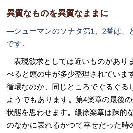
異質なものを異質なままに
―シューマンのソナタ第1、2番は、
です。
表現欲求としては近いものがありま
べると頭の中が多少整理されていま
循環なのか、同じところでぐるぐる
ようでもあります。第4楽章の最後
状態を思わせます。緩徐楽章は躁的
のなかに表れるかつて幸せだった時