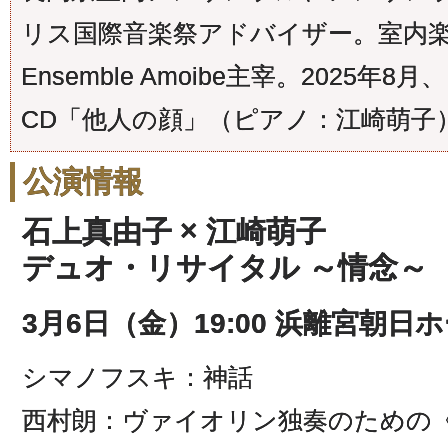
リス国際音楽祭アドバイザー。室内
Ensemble Amoibe主宰。2025
CD「他人の顔」（ピアノ：江崎萌子
公演情報
石上真由子 × 江崎萌子
デュオ・リサイタル ～情念～
3月6日（金）19:00 浜離宮朝日
シマノフスキ：神話
西村朗：ヴァイオリン独奏のための