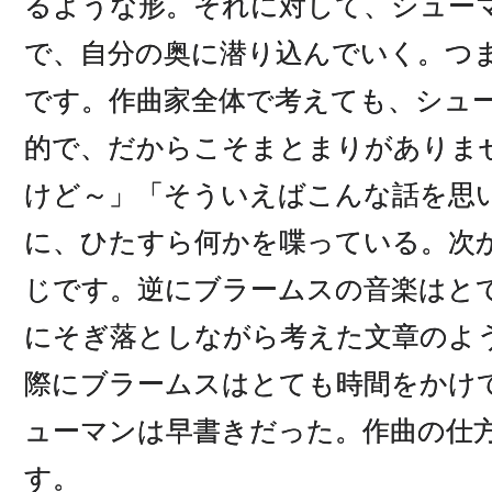
るような形。それに対して、シュー
で、自分の奥に潜り込んでいく。つ
です。作曲家全体で考えても、シュ
的で、だからこそまとまりがありま
けど～」「そういえばこんな話を思
に、ひたすら何かを喋っている。次
じです。逆にブラームスの音楽はと
にそぎ落としながら考えた文章のよ
際にブラームスはとても時間をかけ
ューマンは早書きだった。作曲の仕
す。