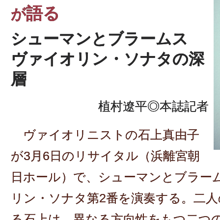
語る
が
シューマンとブラームス
ヴァイオリン・ソナタの深
層
植村遼平◎本誌記者
ヴァイオリニストの石上真由子
が3月6日のリサイタル（浜離宮朝
日ホール）で、シューマンとブラー
リン・ソナタ第2番を演奏する。二人
る石上は、異なる方向性をもつ二つ