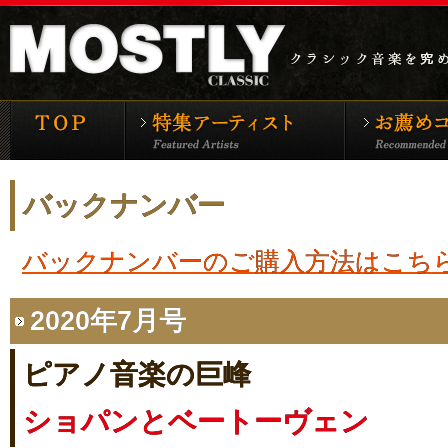
モーストリー・クラシックTOP
特集アーティ
バックナンバー
バックナンバーのご購入方法はこち
2020年7月号
ピアノ音楽の巨峰
ショパンとベートーヴェン