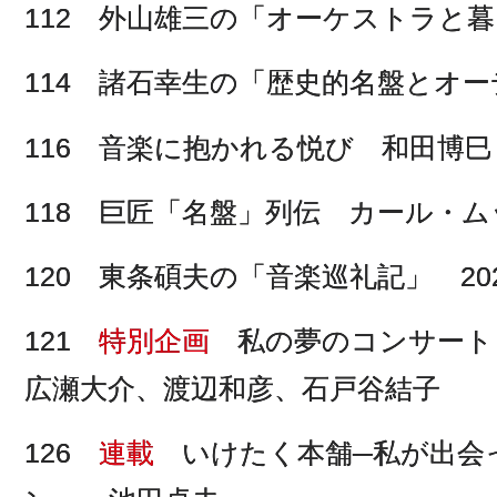
112 外山雄三の「オーケストラと暮
114 諸石幸生の「歴史的名盤とオ
116 音楽に抱かれる悦び 和田博巳
118 巨匠「名盤」列伝 カール・
120 東条碩夫の「音楽巡礼記」 20
121
特別企画
私の夢のコンサート
広瀬大介、渡辺和彦、石戸谷結子
126
連載
いけたく本舗─私が出会