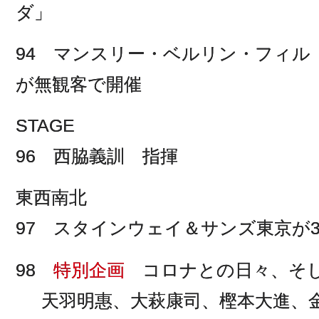
ダ」
94 マンスリー・ベルリン・フィル
が無観客で開催
STAGE
96 西脇義訓 指揮
東西南北
97 スタインウェイ＆サンズ東京が
98
特別企画
コロナとの日々、そ
天羽明惠、大萩康司、樫本大進、