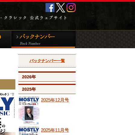
クラシック音
新譜CD＆DVD
バックナンバー
バックナンバー一覧
2026年
2025年
2025年12月号
2025年11月号