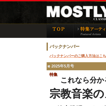
モーストリー・クラ
バックナンバー
バックナンバーのご購入方法はこ
2025年5月号
特集
これなら分か
宗教音楽の