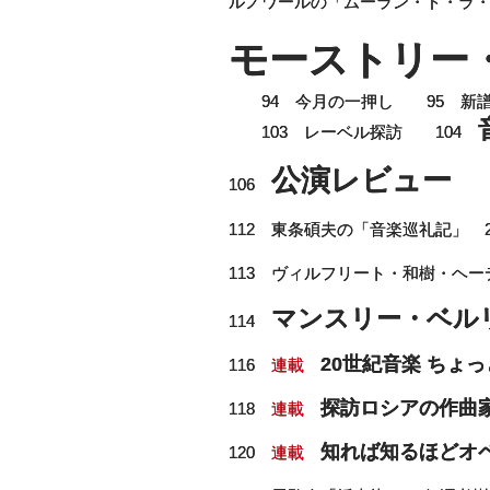
ルノワールの「ムーラン・ド・ラ
モーストリー
94 今月の一押し 95 新譜
103 レーベル探訪 104
公演レビュー
106
112 東条碩夫の「音楽巡礼記」 2
113 ヴィルフリート・和樹・ヘ
マンスリー・ベル
114
20世紀音楽 ちょ
116
連載
探訪ロシアの作曲
118
連載
知れば知るほどオ
120
連載