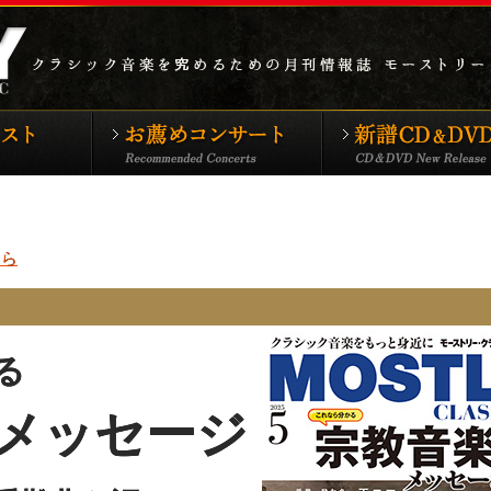
シックTOP
特集アーティスト
お薦めコンサート
ちら
る
メッセージ