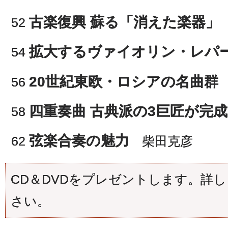
古楽復興 蘇る「消えた楽器」
52
拡大するヴァイオリン・レパ
54
20世紀東欧・ロシアの名曲群
56
四重奏曲 古典派の3巨匠が完成
58
弦楽合奏の魅力
62
柴田克彦
CD＆DVDをプレゼントします。詳し
さい。