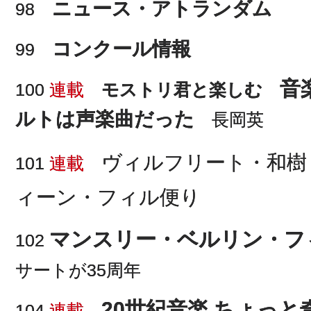
ニュース・アトランダム
98
コンクール情報
99
音
100
連載
モストリ君と楽しむ
ルトは声楽曲だった
長岡英
ヴィルフリート・和樹
101
連載
ィーン・フィル便り
マンスリー・ベルリン・フ
102
サートが35周年
20世紀音楽 ちょっ
104
連載