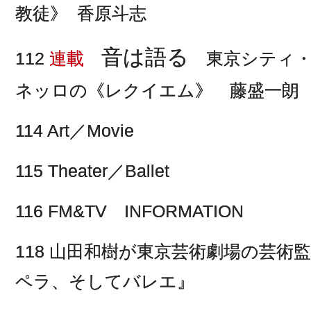
教徒》 香原斗志
音は語る
112
連載
東京シティ・
ネッロの《レクイエム》 藤盛一朗
114 Art／Movie
115 Theater／Ballet
116 FM&TV INFORMATION
118 山田和樹が東京芸術劇場の芸術
ペラ、そしてバレエ』