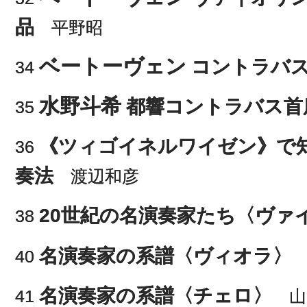
品
平野昭
ベートーヴェン
コントラバ
34
水野斗希
都響コントラバス首
35
《ツィゴイネルワイゼン》で
36
奏法
渡辺和彦
20世紀の名演奏家たち〈ヴァ
38
名演奏家の系譜〈ヴィオラ〉
40
名演奏家の系譜〈チェロ〉
41
山