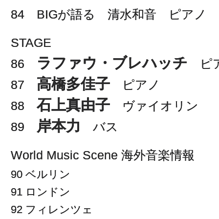
84 BIGが語る 清水和音 ピアノ
STAGE
ラファウ・ブレハッチ
86
ピ
高橋多佳子
87
ピアノ
石上真由子
88
ヴァイオリン
岸本力
89
バス
World Music Scene 海外音楽情報
90 ベルリン
91 ロンドン
92 フィレンツェ