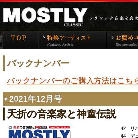
モーストリー・クラシックTOP
特集アーティ
バックナンバー
バックナンバーのご購入方法はこち
2021年12月号
夭折の音楽家と神童伝説
42 リ
44 デ