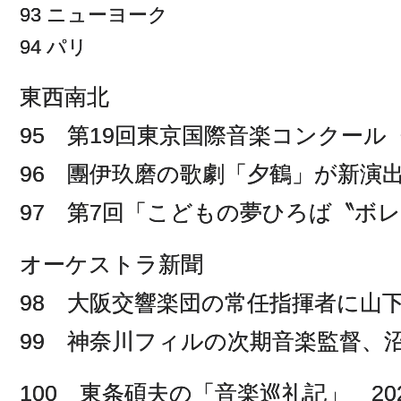
93 ニューヨーク
94 パリ
東西南北
95 第19回東京国際音楽コンクール
96 團伊玖磨の歌劇「夕鶴」が新演
97 第7回「こどもの夢ひろば〝ボレ
オーケストラ新聞
98 大阪交響楽団の常任指揮者に山
99 神奈川フィルの次期音楽監督、
100 東条碩夫の「音楽巡礼記」 202