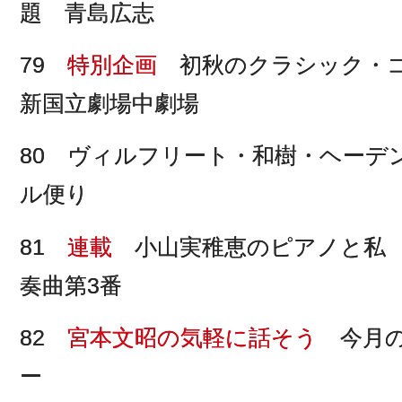
題 青島広志
79
特別企画
初秋のクラシック・コン
新国立劇場中劇場
80 ヴィルフリート・和樹・ヘーデ
ル便り
81
連載
小山実稚恵のピアノと私 
奏曲第3番
82
宮本文昭の気軽に話そう
今月
ー