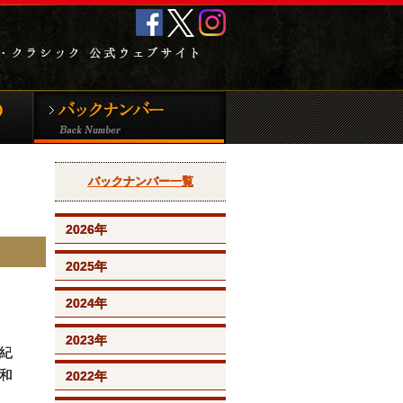
クラシック音
新譜CD＆DVD
バックナンバー
バックナンバー一覧
2026年
2025年
2024年
2023年
紀
和
2022年