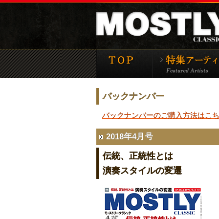
モーストリー・クラ
バックナンバー
バックナンバーのご購入方法はこ
2018年4月号
伝統、正統性とは
演奏スタイルの変遷