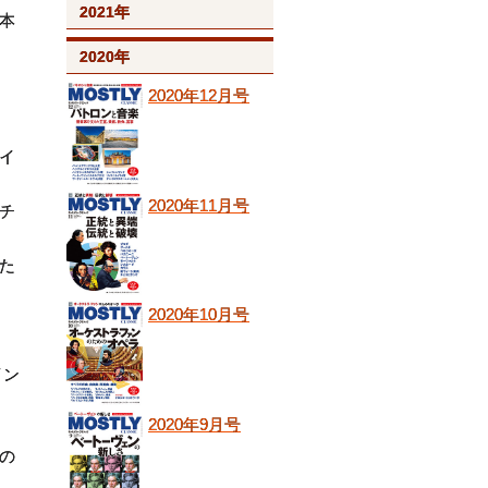
2021年
本
2020年
2020年12月号
イ
2020年11月号
チ
た
2020年10月号
ル
イン
2020年9月号
の