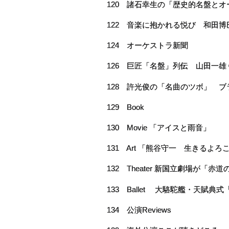
120 諸石幸生の「歴史的名盤とオ
122 音楽に抱かれる悦び 和田博
124 オーケストラ新聞
126 巨匠「名盤」列伝 山田一雄
128 許光俊の「名曲のツボ」 
129 Book
130 Movie 「アイスと雨音」
131 Art 「熊谷守一 生きるよ
132 Theater 新国立劇場が「
133 Ballet 大駱駝艦・天賦典
134 公演Reviews