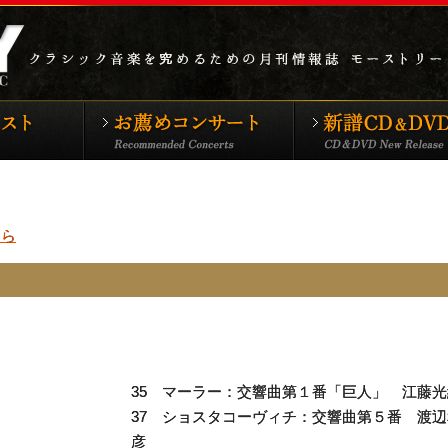
シックTOP
特集アーティスト
お薦めコンサート
ちら
35 マーラー：交響曲第１番「巨人」 江藤光
37 ショスタコーヴィチ：交響曲第５番 渡辺
彦