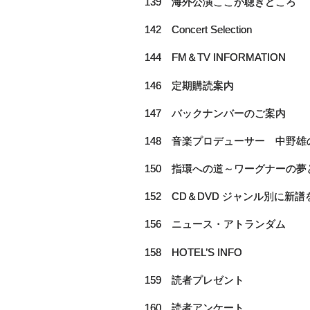
139 海外公演ここが聴きどころ
142 Concert Selection
144 FM＆TV INFORMATION
146 定期購読案内
147 バックナンバーのご案内
148 音楽プロデューサー 中野
150 指環への道～ワーグナーの
152 CD＆DVD ジャンル別に新譜を
156 ニュース・アトランダム
158 HOTEL’S INFO
159 読者プレゼント
160 読者アンケート