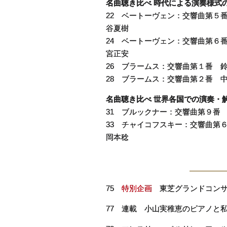
名曲聴き比べ 時代による演奏様式
22 ベートーヴェン：交響曲第５
谷夏樹
24 ベートーヴェン：交響曲第６
宮正安
26 ブラームス：交響曲第１番 
28 ブラームス：交響曲第２番 
名曲聴き比べ 世界各国での演奏・
31 ブルックナー：交響曲第９番
33 チャイコフスキー：交響曲
岡本稔
75
特別企画
東芝グランドコンサー
77 連載 小山実稚恵のピアノと