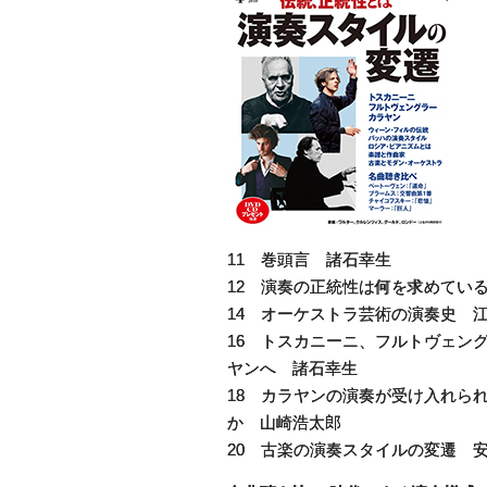
11 巻頭言 諸石幸生
12 演奏の正統性は何を求めてい
14 オーケストラ芸術の演奏史 
16 トスカニーニ、フルトヴェン
ヤンへ 諸石幸生
18 カラヤンの演奏が受け入れら
か 山崎浩太郎
20 古楽の演奏スタイルの変遷 