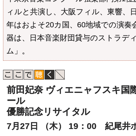
ィルと共演し、大阪フィル、東響、
年はおよそ20カ国、60地域での演
器は、日本音楽財団貸与のストラデ
ム」。
前田妃奈 ヴィエニャフスキ国
ール
優勝記念リサイタル
7月27日 （木） 19：00 紀尾