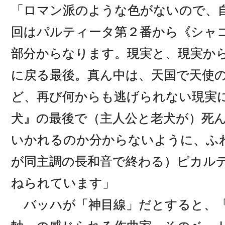
「ロマン派のような色がないので、
回はパルティータ第２番から《シャ
部分からなります。現実と、現実か
に戻る最後。真ん中は、天国で天使
ど、再び何からも逃げられない現実
犬』の最後で（主人公と老犬が）死
いかれるのか分からないように、ふ
が同主調の長和音で終わる）ピカル
ねられています」
バッハが「神目線」だとすると、「