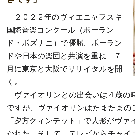
２０２２年のヴィエニャフスキ
国際音楽コンクール（ポーラン
ド・ポズナニ）で優勝。ポーラン
ドや日本の楽団と共演を重ね、７
月に東京と大阪でリサイタルを開
く。
ヴァイオリンとの出会いは４歳の時
ですが、ヴァイオリンはたまたまの
「夕方クィンテット」で人形がヴァ
かれた。そして、テレビからチャイ