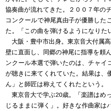
協奏曲が流れてきた。２００７年の
コンクールで神尾真由子が優勝した
た。「この曲を弾けるようになりた
大阪・豊中市出身。東京音大付属高
壁に直面し、同郷の神尾に指導を頼
ンクール本選で弾いたのは、チャイ
が聴きに来てくれていた。結果は、
ん」と師匠は称えてくれたという。
東京音大で学ぶ20歳。「楽譜はめ
じるままに弾く」。好きな作曲家は