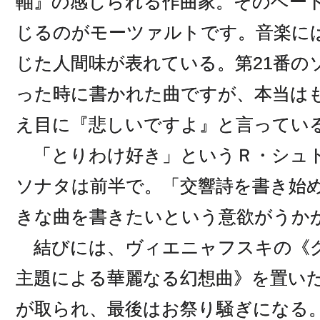
軸』の感じられる作曲家。そのベー
じるのがモーツァルトです。音楽に
じた人間味が表れている。第21番の
った時に書かれた曲ですが、本当は
え目に『悲しいですよ』と言ってい
「とりわけ好き」というＲ・シュ
ソナタは前半で。「交響詩を書き始
きな曲を書きたいという意欲がうか
結びには、ヴィエニャフスキの《
主題による華麗なる幻想曲》を置い
が取られ、最後はお祭り騒ぎになる