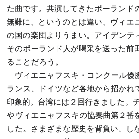
た曲です。共演してきたポーランド
無難に、というのとは違い、ヴィエ
の国の楽団よりうまい。アイデンテ
そのポーランド人が喝采を送った前
ることだろう。
ヴィエニャフスキ・コンクール優勝
ランス、ドイツなど各地から招かれ
印象的。台湾には２回行きました。
やヴィエニャフスキの協奏曲第２番
した。さまざまな歴史を背負い、し