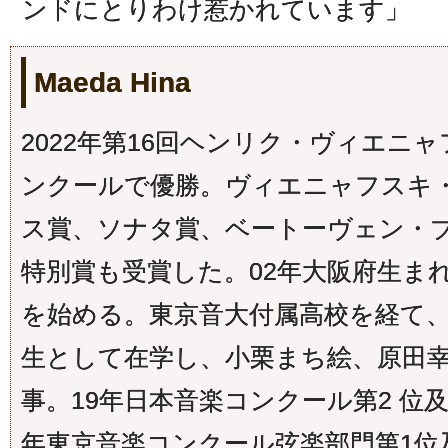
ンドにとりわけ惹かれています」
Maeda Hina
2022年第16回ヘンリク・ヴィエニ
ンクールで優勝。ヴィエニャフスキ
ス賞、ソナタ賞、ベートーヴェン・
特別賞も受賞した。02年大阪府生ま
を始める。東京音大付属高校を経て
生として在学し、小栗まち絵、原田
事。19年日本音楽コンクール第2 位
年東京音楽コンクール弦楽部門第1位