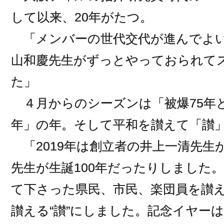
して以来、20年がたつ。
「メンバーの世代交代が進んでよい
山和慶先生がずっとやっておられて
た」
４月からのシーズンは「被爆75年と
年」の年。そして平和を讃えて「讃
「2019年は創立者の井上一清先生
先生が生誕100年だったりしました
て下さった県民、市民、楽団員を讃
讃える“讃”にしました。記念イヤー