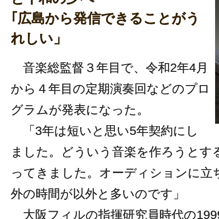
｢広島から発信できることがう
れしい」
音楽総監督３年目で、令和2年4月
から４年目の定期演奏回などのプロ
グラムが発表になった。
「3年は短いと思い5年契約にし
ました。どういう音楽を作ろうとす
ってきました。オーディションに立
外の時間が以外と多いのです」
大阪フィルの指揮研究員時代の199