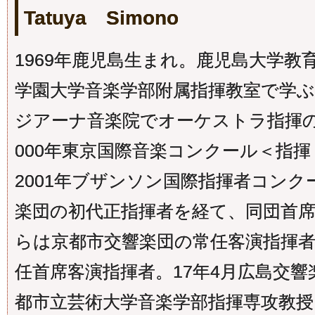
Tatuya Simono
1969年鹿児島生まれ。鹿児島大学教
学園大学音楽学部附属指揮教室で学
ジアーナ音楽院でオーケストラ指揮
000年東京国際音楽コンクール＜指
2001年ブザンソン国際指揮者コン
楽団の初代正指揮者を経て、同団首席客
らは京都市交響楽団の常任客演指揮者
任首席客演指揮者。17年4月広島交
都市立芸術大学音楽学部指揮専攻教授