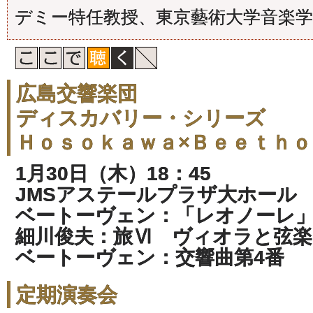
デミー特任教授、東京藝術大学音楽学
広島交響楽団
ディスカバリー・シリーズ
Ｈｏｓｏｋａｗａ×Ｂｅｅｔｈｏ
1月30日（木）18：45
JMSアステールプラザ大ホール
ベートーヴェン：「レオノーレ」
細川俊夫：旅Ⅵ ヴィオラと弦
ベートーヴェン：交響曲第4番
定期演奏会