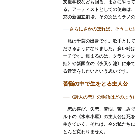
支援学校なども回る。まさにやっ
る。アーティストとしての使命は
京の新国立劇場、その次はミラノ
──さらにさかのぼれば、そうした
私は千葉の出身です。歌手として
ださるようになりました。多い時は
ーチです。集まるのは、クラシッ
姫》や新国立の《夜叉ケ池》に来
る音楽をしたいという思いです。
苦悩の中で生をとる主人公
──《詩人の恋》の物語はどのよう
恋の喜び、失恋、苦悩。苦しみで
ルトの《水車小屋》の主人公は死
生きていく。それは、今の私たち
とんど変わりません。