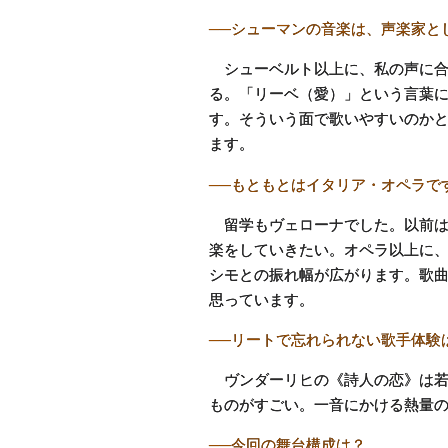
──シューマンの音楽は、声楽家と
シューベルト以上に、私の声に合
る。「リーベ（愛）」という言葉
す。そういう面で歌いやすいのか
ます。
──もともとはイタリア・オペラで
留学もヴェローナでした。以前は
楽をしていきたい。オペラ以上に
シモとの振れ幅が広がります。歌
思っています。
──リートで忘れられない歌手体験
ヴンダーリヒの《詩人の恋》は若
ものがすごい。一音にかける熱量
──今回の舞台構成は？