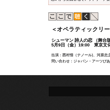
＜オペラティックリート 
シューマン 詩人の恋 （舞台
5月9日（金）19:00 東京
出演：西村悟（テノール)、河原忠
問い合わせ：ジャパン・アーツぴあ TE