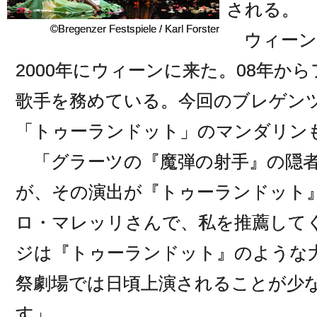
される。
©Bregenzer Festspiele / Karl Forster
ウィーン
2000年にウィーンに来た。08年か
歌手を務めている。今回のブレゲン
「トゥーランドット」のマンダリン
「グラーツの『魔弾の射手』の隠者
が、その演出が『トゥーランドット
ロ・マレッリさんで、私を推薦して
ジは『トゥーランドット』のような
祭劇場では日頃上演されることが少
す」