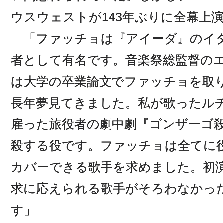
ウスウェストが143年ぶりに全幕上
「ファッチョは『アイーダ』のイ
者として有名です。音楽祭総監督の
は大学の卒業論文でファッチョを取
長年夢見てきました。私が歌ったル
雇った旅役者の劇中劇『ゴンザーゴ
殺する役です。ファッチョは全てに
カバーできる歌手を求めました。初
求に応えられる歌手がそろわなかっ
す」